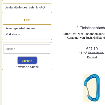
Bestandteile des Sets & FAQ
Links
2 Einhängebänd
Befestigen/Aufhängen
Farbe: Rot, zum Einhängen der 
Workshops
Karabiner von Tuch, Griffbänd
€27.10
*
| zzgl.
Versandkosten
Kontakt
Erweiterte Suche