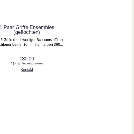
1 Paar Griffe Ensembles
(geflochten)
 3 Griffe (hochwertiger Schaumstoff) an
chtener Leine, 10mm, hanffarben 360...
€80.00
*
| zzgl.
Versandkosten
Kontakt