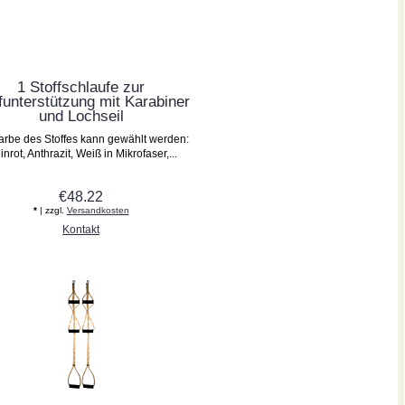
1 Stoffschlaufe zur
funterstützung mit Karabiner
und Lochseil
arbe des Stoffes kann gewählt werden:
nrot, Anthrazit, Weiß in Mikrofaser,...
€48.22
*
| zzgl.
Versandkosten
Kontakt