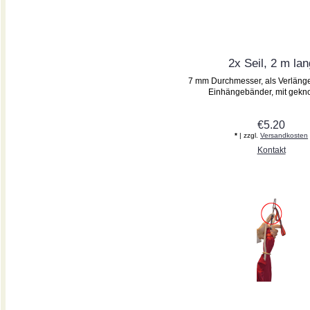
2x Seil, 2 m lan
7 mm Durchmesser, als Verlänge
Einhängebänder, mit geknot
€5.20
*
| zzgl.
Versandkosten
Kontakt