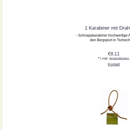
1 Karabiner mit Drah
- Schnappkarabiner hochwertige A
den Bergsport in Tschechi
€8.11
*
| zzgl.
Versandkosten
Kontakt