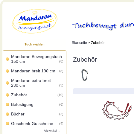
Startseite
> Zubehör
Tuch wählen
Mandaran Bewegungstuch
Zubehör
150 cm
(8)
Mandaran breit 190 cm
(8)
Mandaran extra breit
230 cm
(3)
Zubehör
(10)
Befestigung
(6)
Bücher
(3)
Geschenk-Gutscheine
(4)
Alle Artikel ...