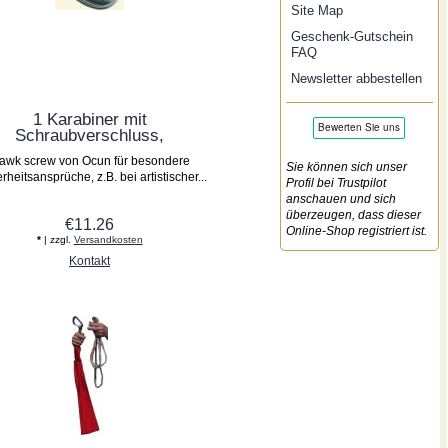
Site Map
Geschenk-Gutschein
FAQ
Newsletter abbestellen
1 Karabiner mit
Schraubverschluss,
awk screw von Ocun für besondere
Sie können sich unser
rheitsansprüche, z.B. bei artistischer...
Profil bei Trustpilot
anschauen und sich
überzeugen, dass dieser
€11.26
Online-Shop registriert ist.
*
| zzgl.
Versandkosten
Kontakt