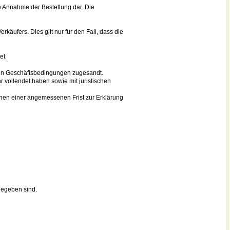
he Annahme der Bestellung dar. Die
rkäufers. Dies gilt nur für den Fall, dass die
et.
nen Geschäftsbedingungen zugesandt.
r vollendet haben sowie mit juristischen
nnen einer angemessenen Frist zur Erklärung
ngegeben sind.