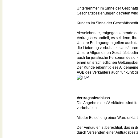
Unternehmer
im Sinne der Geschäfts
Geschäftsbeziehungen getreten wird,
Kunden im Sinne der Geschäftsbedi
Abweichende, entgegenstehende oder
Vertragsbestandteil, es sei denn, ihr
Unsere Bedingungen gelten auch d
die Lieferung vorbehaltlos ausführen
Unsere Allgemeinen Geschäftsbedi
auch für juristische Personen des öf
einen unterschiedlichen Geltungsber
Der Kunde erkennt diese Allgemeine
AGB des Verkäufers auch für künfti
Vertragsabschluss
Die Angebote des Verkäufers sind 
vorbehalten.
Mit der Bestellung einer Ware erklär
Der Verkäufer ist berechtigt, das 
durch Versenden einer Auftragsbest