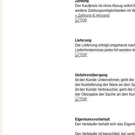
Zahlung
Der Kaufpreis ist ohne Abzug sofort 
weitere Zahlungsmöglichkeiten im 
» Zahlung & Versand
Lieferung
Die Lieferung erfolgt umgehend nach 
Lieferhindernisse jeder Art werden 
Gefahrenübergang
Ist der Kunde Unternehmer, geht die
der Auslieferung der Ware an den Sp
Ist der Kunde Verbraucher, geht die
der Übergabe der Sache an den Kund
Eigentumsvorbehalt
Der Verkäufer behält sich das Eigen
Der Verkäufer ist berechtigt, bei v