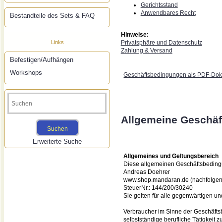
Gerichtsstand
Anwendbares Recht
Bestandteile des Sets & FAQ
Hinweise:
Links
Privatsphäre und Datenschutz
Zahlung & Versand
Befestigen/Aufhängen
Workshops
Geschäftsbedingungen als PDF-Dok
Allgemeine Geschä
Erweiterte Suche
Allgemeines und Geltungsbereich
Diese allgemeinen Geschäftsbeding
Andreas Doehrer
www.shop.mandaran.de (nachfolgend
SteuerNr.: 144/200/30240
Sie gelten für alle gegenwärtigen u
Verbraucher
im Sinne der Geschäfts
selbstständige berufliche Tätigkeit