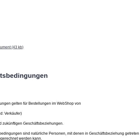
ument (43 kb)
ftsbedingungen
ungen gelten für Bestellungen im WebShop von
: Verkäufer)
nd zukünftigen Geschäftsbeziehungen.
bedingungen sind natürliche Personen, mit denen in Geschäftsbeziehung getreten 
 zugerechnet werden kann.