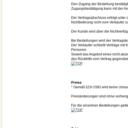
Den Zugang der Bestellung bestätigt
Zugangsbestätigung kann mit der 
Der Vertragsabschluss erfolgt unter d
Nichtlieferung nicht vom Verkäufer 
Der Kunde wird über die Nichtverfüg
Bei Bestellungen wird der Vertrags
Der Verkäufer schließt Verträge mit
Personen.
Soweit das Angebot eines nicht akz
des Rücktritts vom Vertrag gegenüb
Preise
* Gemäß §19 UStG wird keine Umsat
Preisänderungen sind ohne vorheri
Für die einzelnen Bestellungen gelte