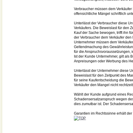
Verbraucher müssen dem Verkäufer in
offensichtliche Mängel schriftlich un
Unterlässt der Verbraucher diese Unt
Verkäufers. Die Beweislast für den 
Kauf der Sache bewogen, trifft ihn f
der Verbraucher dem Verkäufer den M
Unternehmer müssen dem Verkäufer of
Geltendmachung des Gewährleistungs
für die Anspruchsvoraussetzungen, i
Ist der Kunde Unternehmer, gilt als 
Anpreisungen oder Werbung des Hers
Unterlässt der Unternehmer diese U
Beweislast für den Zeitpunkt des Ma
für seine Kaufentscheidung die Bewe
Verkäufer den Mangel nicht rechtzeit
Wählt der Kunde aufgrund eines Rec
Schadensersatzanspruch wegen des M
dies zumutbar ist. Der Schadensersa
Garantien im Rechtssinne erhält der