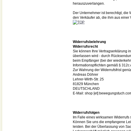
herauszuverlangen.
Der Unternehmer ist berechtigt, die
den Verkäufer ab, die ihm aus einer
Widerrufsbelehrung
Widerrufsrecht
Sie können Ihre Vertragserklärung in
überlassen wird - durch Rücksendung
beim Empfänger (bei der wiederkehre
Informationspflichten gemäß § 312c 
Zur Wahrung der Widerrufsfrist genüg
Andreas Döhrer
Lehrer-Wirth-Str. 25
81829 München
DEUTSCHLAND
E-Mail: shop [et] bewegungstuch.co
Widerrufsfolgen
Im Falle eines wirksamen Widerrufs
Können Sie uns die empfangene Leis
leisten. Bei der Überlassung von Sac