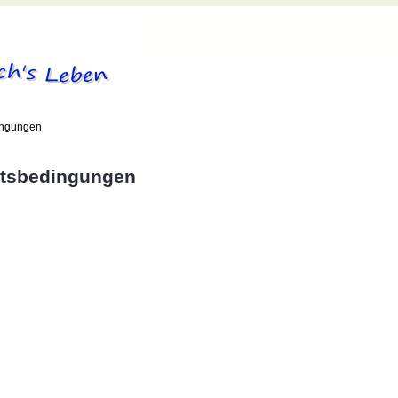
ingungen
ftsbedingungen