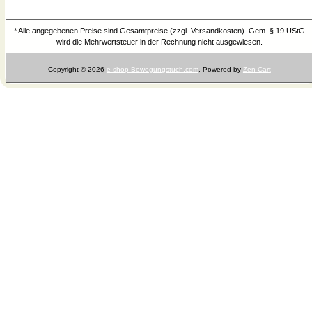
* Alle angegebenen Preise sind Gesamtpreise (zzgl. Versandkosten). Gem. § 19 UStG
wird die Mehrwertsteuer in der Rechnung nicht ausgewiesen.
Copyright © 2026
e-shop Bewegungstuch.com
. Powered by
Zen Cart