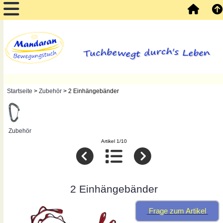
Startseite
>
Zubehör
> 2 Einhängebänder
Zubehör
Artikel 1/10
2 Einhängebänder
Frage zum Artikel