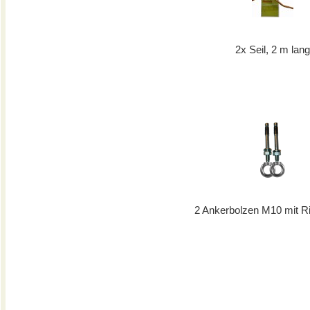
2x Seil, 2 m lan
2 Ankerbolzen M10 mit R