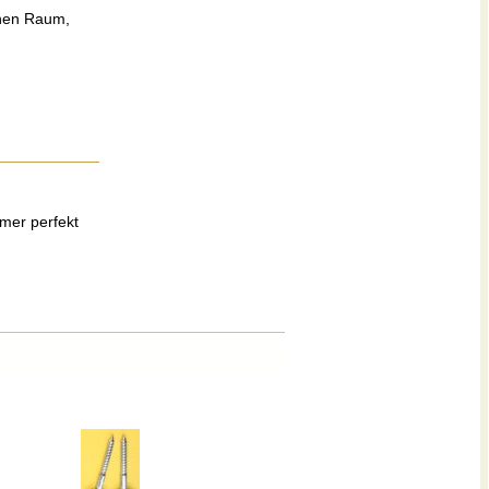
inen Raum,
mmer perfekt