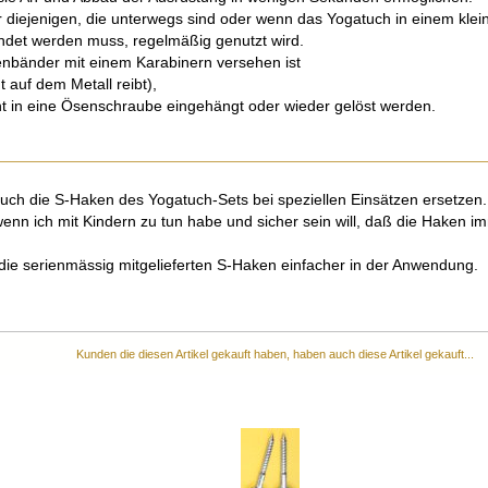
für diejenigen, die unterwegs sind oder wenn das Yogatuch in einem kle
ndet werden muss, regelmäßig genutzt wird.
nbänder mit einem Karabinern versehen ist
t auf dem Metall reibt),
ht in eine Ösenschraube eingehängt oder wieder gelöst werden.
ch die S-Haken des Yogatuch-Sets bei speziellen Einsätzen ersetzen.
enn ich mit Kindern zu tun habe und sicher sein will, daß die Haken i
ie serienmässig mitgelieferten S-Haken einfacher in der Anwendung.
Kunden die diesen Artikel gekauft haben, haben auch diese Artikel gekauft...