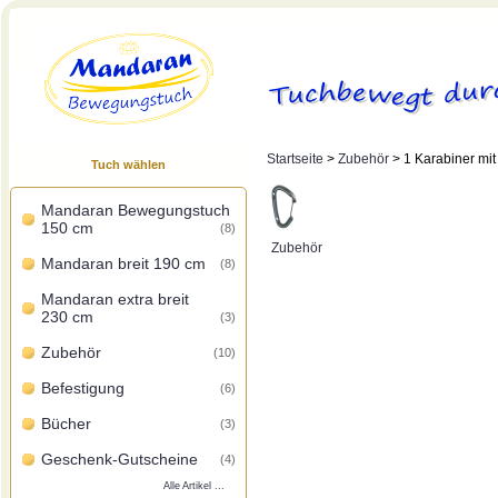
Startseite
>
Zubehör
> 1 Karabiner mit
Tuch wählen
Mandaran Bewegungstuch
150 cm
(8)
Zubehör
Mandaran breit 190 cm
(8)
Mandaran extra breit
230 cm
(3)
Zubehör
(10)
Befestigung
(6)
Bücher
(3)
Geschenk-Gutscheine
(4)
Alle Artikel ...