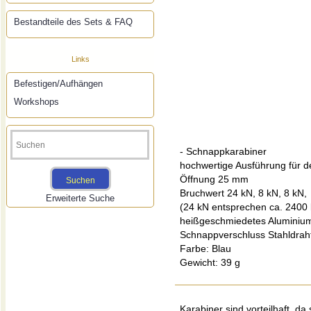
Bestandteile des Sets & FAQ
Links
Befestigen/Aufhängen
Workshops
- Schnappkarabiner
hochwertige Ausführung für de
Öffnung 25 mm
Bruchwert 24 kN, 8 kN, 8 kN,
Erweiterte Suche
(24 kN entsprechen ca. 2400 
heißgeschmiedetes Aluminium,
Schnappverschluss Stahldrah
Farbe: Blau
Gewicht: 39 g
Karabiner sind vorteilhaft, 