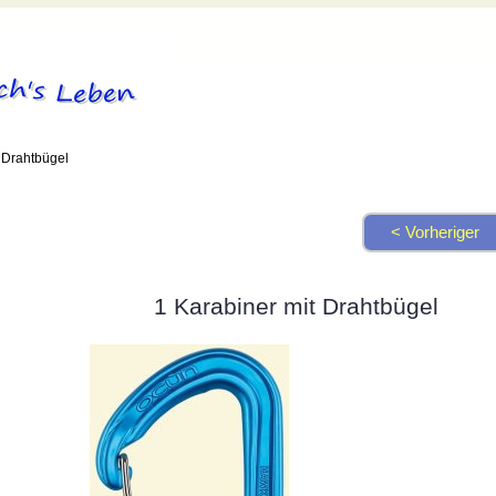
 Drahtbügel
< Vorheriger
1 Karabiner mit Drahtbügel