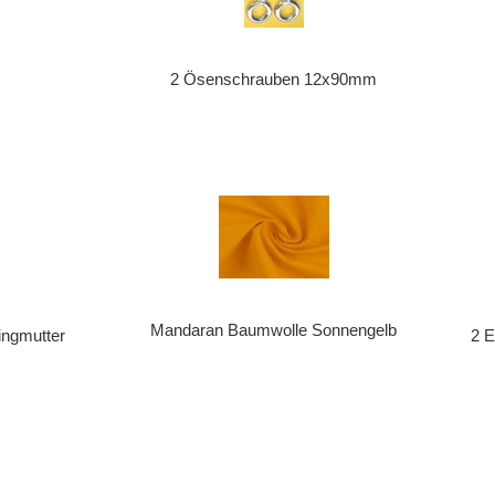
g
2 Ösenschrauben 12x90mm
Mandaran Baumwolle Sonnengelb
ingmutter
2 E