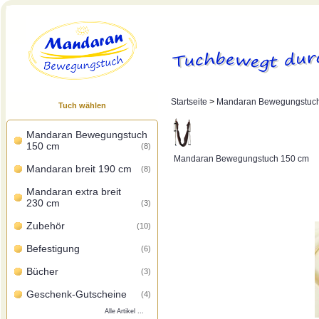
Startseite
>
Mandaran Bewegungstuc
Tuch wählen
Mandaran Bewegungstuch
150 cm
(8)
Mandaran Bewegungstuch 150 cm
Mandaran breit 190 cm
(8)
Mandaran extra breit
230 cm
(3)
Zubehör
(10)
Befestigung
(6)
Bücher
(3)
Geschenk-Gutscheine
(4)
Alle Artikel ...