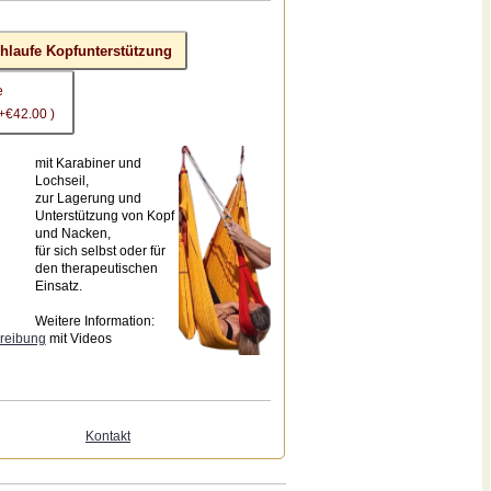
chlaufe Kopfunterstützung
e
 +€42.00 )
mit Karabiner und
Lochseil,
zur Lagerung und
Unterstützung von Kopf
und Nacken,
für sich selbst oder für
den therapeutischen
Einsatz.
Weitere Information:
reibung
mit Videos
Kontakt