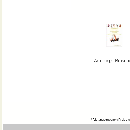
Anleitungs-Brosch
* Alle angegebenen Preise 