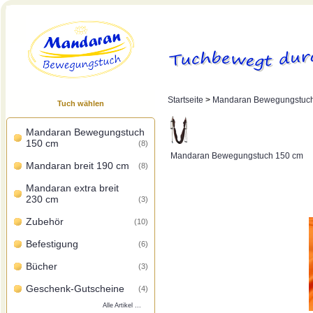
Startseite
>
Mandaran Bewegungstuc
Tuch wählen
Mandaran Bewegungstuch
150 cm
(8)
Mandaran Bewegungstuch 150 cm
Mandaran breit 190 cm
(8)
Mandaran extra breit
230 cm
(3)
Zubehör
(10)
Befestigung
(6)
Bücher
(3)
Geschenk-Gutscheine
(4)
Alle Artikel ...