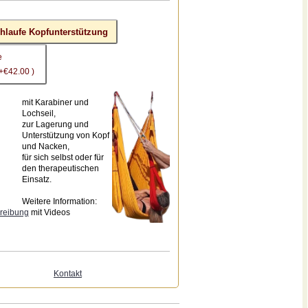
chlaufe Kopfunterstützung
e
 +€42.00 )
mit Karabiner und
Lochseil,
zur Lagerung und
Unterstützung von Kopf
und Nacken,
für sich selbst oder für
den therapeutischen
Einsatz.
Weitere Information:
reibung
mit Videos
Kontakt