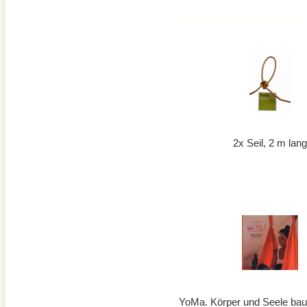
2x Seil, 2 m lan
YoMa. Körper und Seele ba